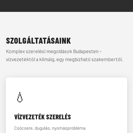
SZOLGÁLTATÁSAINK
Komplex szerelési megoldások Budapesten –
vízvezetéktől a klímáig, egy megbízható szakembertől.
💧
VÍZVEZETÉK SZERELÉS
Csőcsere, dugulás, nyomásprobléma