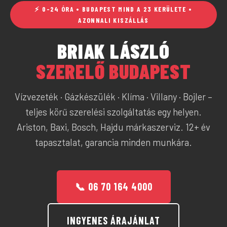
⚡ 0-24 ÓRA • BUDAPEST MIND A 23 KERÜLETE •
AZONNALI KISZÁLLÁS
BRIAK LÁSZLÓ
SZERELŐ BUDAPEST
Vízvezeték · Gázkészülék · Klíma · Villany · Bojler –
teljes körű szerelési szolgáltatás egy helyen.
Ariston, Baxi, Bosch, Hajdu márkaszerviz. 12+ év
tapasztalat, garancia minden munkára.
📞 06 70 164 4000
INGYENES ÁRAJÁNLAT